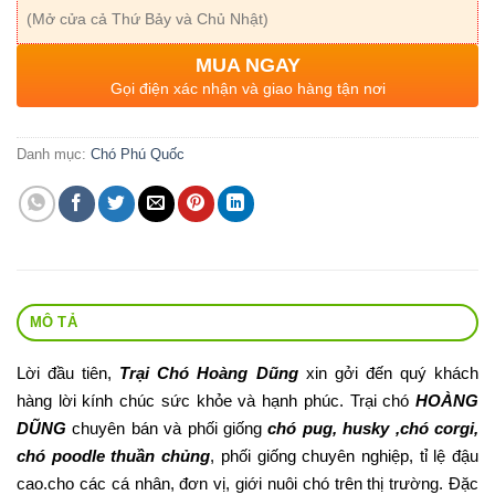
(Mở cửa cả Thứ Bảy và Chủ Nhật)
MUA NGAY
Gọi điện xác nhận và giao hàng tận nơi
Danh mục:
Chó Phú Quốc
MÔ TẢ
Lời đầu tiên,
Trại Chó Hoàng Dũng
xin gởi đến quý khách
hàng lời kính chúc sức khỏe và hạnh phúc. Trại chó
HOÀNG
DŨNG
chuyên bán và phối giống
chó pug, husky ,chó corgi,
chó poodle thuần chủng
, phối giống chuyên nghiệp, tỉ lệ đậu
cao.cho các cá nhân, đơn vị, giới nuôi chó trên thị trường. Đặc