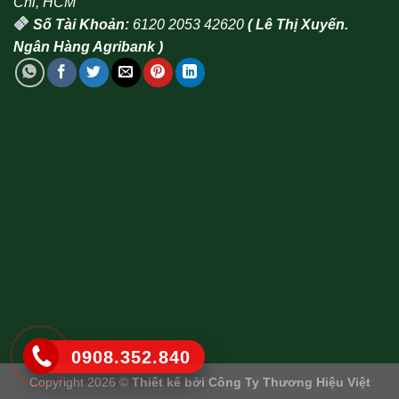
Chi, HCM
Số Tài Khoản:
6120 2053 42620
( Lê Thị Xuyến.
Ngân Hàng Agribank )
0908.352.840
Copyright 2026 ©
Thiết kế bởi
Công Ty Thương Hiệu Việt