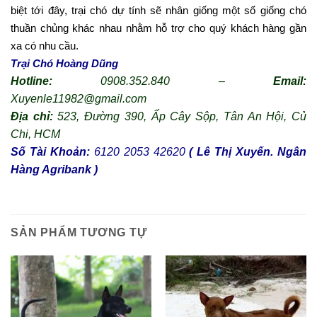
biệt tới đây, trại chó dự tính sẽ nhân giống một số giống chó
thuần chủng khác nhau nhằm hỗ trợ cho quý khách hàng gần
xa có nhu cầu.
Trại Chó Hoàng Dũng
Hotline:
0908.352.840 –
Email:
Xuyenle11982@gmail.com
Địa chỉ:
523, Đường 390, Ấp Cây Sộp, Tân An Hội,
Củ
Chi, HCM
Số Tài Khoản:
6120 2053 42620
( Lê Thị Xuyến. Ngân
Hàng Agribank )
SẢN PHẨM TƯƠNG TỰ