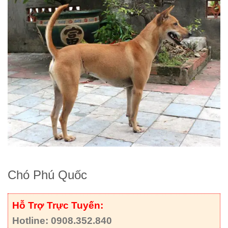
Chó Phú Quốc
Hỗ Trợ Trực Tuyến:
Hotline: 0908.352.840