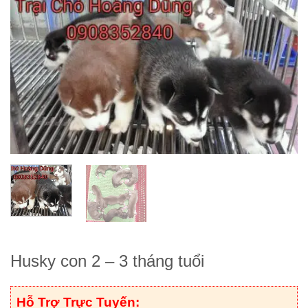
Husky con 2 – 3 tháng tuổi
Hỗ Trợ Trực Tuyến: