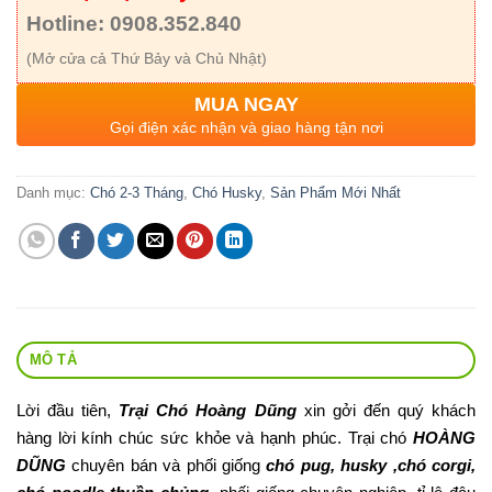
Hotline: 0908.352.840
(Mở cửa cả Thứ Bảy và Chủ Nhật)
MUA NGAY
Gọi điện xác nhận và giao hàng tận nơi
Danh mục:
Chó 2-3 Tháng
,
Chó Husky
,
Sản Phẩm Mới Nhất
MÔ TẢ
Lời đầu tiên,
Trại Chó Hoàng Dũng
xin gởi đến quý khách
hàng lời kính chúc sức khỏe và hạnh phúc. Trại chó
HOÀNG
DŨNG
chuyên bán và phối giống
chó pug, husky ,chó corgi,