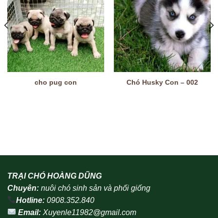
cho pug con
Chó Husky Con – 002
TRẠI CHÓ HOÀNG DŨNG
Chuyên:
nuôi chó sinh sản và phối giống
Hotline:
0908.352.840
Email:
Xuyenle11982@gmail.com