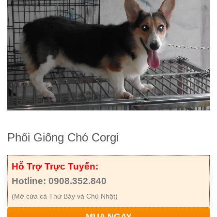
Phối Giống Chó Corgi
Hỗ Trợ Trực Tuyến:
Hotline: 0908.352.840
(Mở cửa cả Thứ Bảy và Chủ Nhật)
MUA NGAY