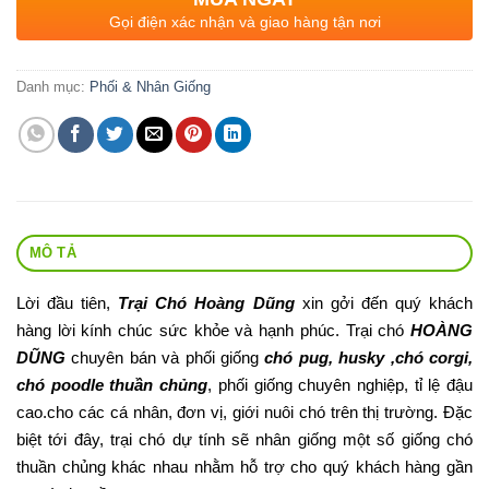
Gọi điện xác nhận và giao hàng tận nơi
Danh mục:
Phối & Nhân Giống
MÔ TẢ
Lời đầu tiên,
Trại Chó Hoàng Dũng
xin gởi đến quý khách
hàng lời kính chúc sức khỏe và hạnh phúc. Trại chó
HOÀNG
DŨNG
chuyên bán và phối giống
chó pug, husky ,chó corgi,
chó poodle thuần chủng
, phối giống chuyên nghiệp, tỉ lệ đậu
cao.cho các cá nhân, đơn vị, giới nuôi chó trên thị trường. Đặc
biệt tới đây, trại chó dự tính sẽ nhân giống một số giống chó
thuần chủng khác nhau nhằm hỗ trợ cho quý khách hàng gần