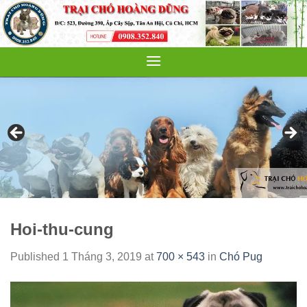
Skip
to
content
Hoi-thu-cung
Published
1 Tháng 3, 2019
at
700 × 543
in
Chó Pug