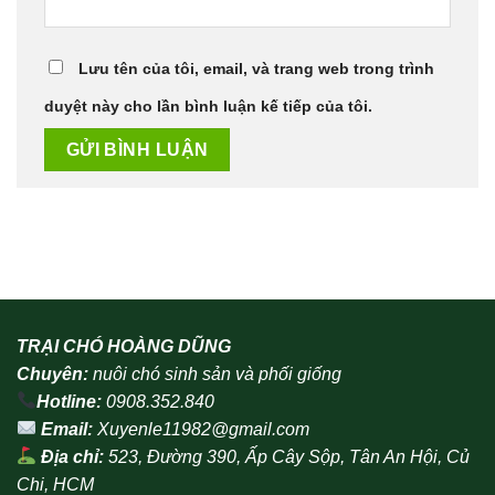
Lưu tên của tôi, email, và trang web trong trình
duyệt này cho lần bình luận kế tiếp của tôi.
TRẠI CHÓ HOÀNG DŨNG
Chuyên:
nuôi chó sinh sản và phối giống
Hotline:
0908.352.840
Email:
Xuyenle11982@gmail.com
Địa chỉ:
523, Đường 390, Ấp Cây Sộp, Tân An Hội, Củ
Chi, HCM