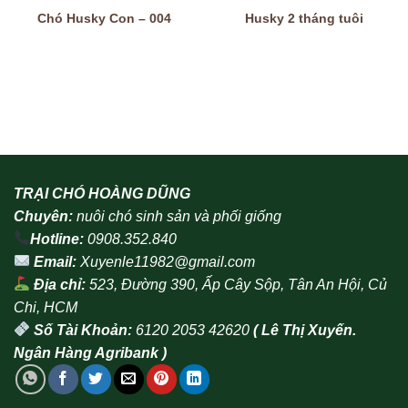
Chó Husky Con – 004
Husky 2 tháng tuôi
TRẠI CHÓ HOÀNG DŨNG
Chuyên:
nuôi chó sinh sản và phối giống
Hotline:
0908.352.840
Email:
Xuyenle11982@gmail.com
Địa chỉ:
523, Đường 390, Ấp Cây Sộp, Tân An Hội, Củ
Chi, HCM
Số Tài Khoản:
6120 2053 42620
( Lê Thị Xuyến.
Ngân Hàng Agribank )