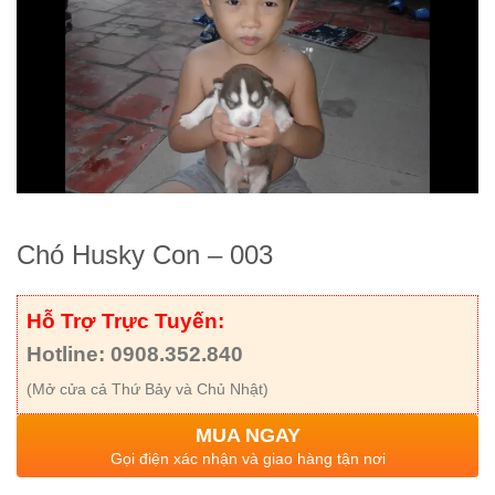
Chó Husky Con – 003
Hỗ Trợ Trực Tuyến:
Hotline: 0908.352.840
(Mở cửa cả Thứ Bảy và Chủ Nhật)
MUA NGAY
Gọi điện xác nhận và giao hàng tận nơi