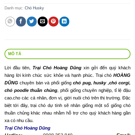
Danh mục:
Chó Husky
MÔ TẢ
Lời đầu tiên,
Trại Chó Hoàng Dũng
xin gởi đến quý khách
hàng lời kính chúc sức khỏe và hạnh phúc. Trại chó
HOÀNG
DŨNG
chuyên bán và phối giống
chó pug, husky ,chó corgi,
chó poodle thuần chủng
, phối giống chuyên nghiệp, tỉ lệ đậu
cao.cho các cá nhân, đơn vị, giới nuôi chó trên thị trường. Đặc
biệt tới đây, trại chó dự tính sẽ nhân giống một số giống chó
thuần chủng khác nhau nhằm hỗ trợ cho quý khách hàng gần
xa có nhu cầu.
Trại Chó Hoàng Dũng